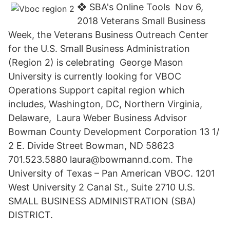
❖ SBA's Online Tools Nov 6,
2018 Veterans Small Business
Week, the Veterans Business Outreach Center
for the U.S. Small Business Administration
(Region 2) is celebrating George Mason
University is currently looking for VBOC
Operations Support capital region which
includes, Washington, DC, Northern Virginia,
Delaware, Laura Weber Business Advisor
Bowman County Development Corporation 13 1/
2 E. Divide Street Bowman, ND 58623
701.523.5880 laura@bowmannd.com. The
University of Texas – Pan American VBOC. 1201
West University 2 Canal St., Suite 2710 U.S.
SMALL BUSINESS ADMINISTRATION (SBA)
DISTRICT.