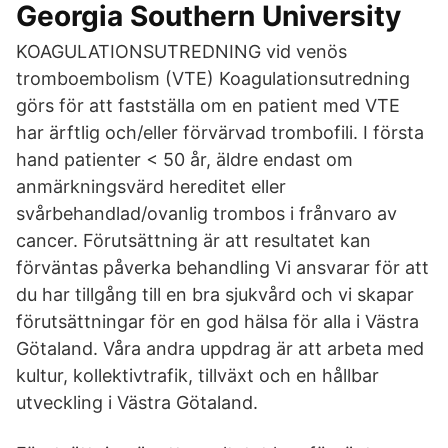
Georgia Southern University
KOAGULATIONSUTREDNING vid venös
tromboembolism (VTE) Koagulationsutredning
görs för att fastställa om en patient med VTE
har ärftlig och/eller förvärvad trombofili. I första
hand patienter < 50 år, äldre endast om
anmärkningsvärd hereditet eller
svårbehandlad/ovanlig trombos i frånvaro av
cancer. Förutsättning är att resultatet kan
förväntas påverka behandling Vi ansvarar för att
du har tillgång till en bra sjukvård och vi skapar
förutsättningar för en god hälsa för alla i Västra
Götaland. Våra andra uppdrag är att arbeta med
kultur, kollektivtrafik, tillväxt och en hållbar
utveckling i Västra Götaland.