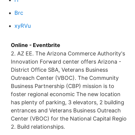
Brc
xyRVu
Online - Eventbrite
2. AZ EE. The Arizona Commerce Authority's
Innovation Forward center offers Arizona -
District Office SBA, Veterans Business
Outreach Center (VBOC). The Community
Business Partnership (CBP) mission is to
foster regional economic The new location
has plenty of parking, 3 elevators, 2 building
entrances and Veterans Business Outreach
Center (VBOC) for the National Capital Regio
2. Build relationships.