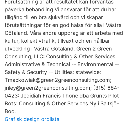
Förutsättning är att resultatet kan förväntas
påverka behandling Vi ansvarar för att du har
tillgång till en bra sjukvård och vi skapar
förutsättningar för en god hälsa för alla i Västra
Götaland. Våra andra uppdrag är att arbeta med
kultur, kollektivtrafik, tillväxt och en hållbar
utveckling i Västra Götaland. Green 2 Green
Consulting, LLC: Consulting & Other Services:
Administrative & Technical -- Environmental --
Safety & Security -- Utilities: statewide:
Tmackowiak@green2greenconsulting.com;
jriley@green2greenconsulting.com; (315) 884-
0423: Jedidiah Francis Thone dba Grunts Pilot
Bots: Consulting & Other Services Ny i Saltsjö-
Boo.
Grafisk design ordlista