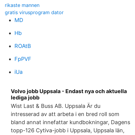
rikaste mannen
gratis virusprogram dator
MD
Hb
ROAtB
FpPVF
iUa
Volvo jobb Uppsala - Endast nya och aktuella
lediga jobb
Wist Last & Buss AB. Uppsala Är du
intresserad av att arbeta i en bred roll som
bland annat innefattar kundbokningar, Dagens
topp-126 Cytiva-jobb i Uppsala, Uppsala län,