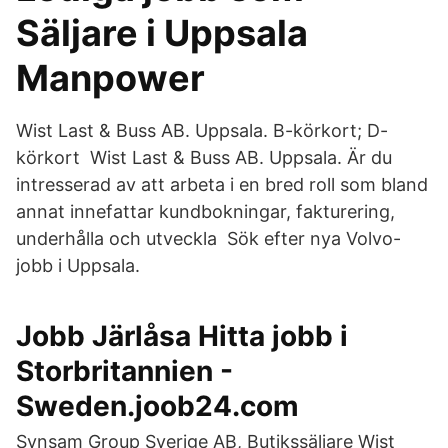
Säljare i Uppsala
Manpower
Wist Last & Buss AB. Uppsala. B-körkort; D-
körkort Wist Last & Buss AB. Uppsala. Är du
intresserad av att arbeta i en bred roll som bland
annat innefattar kundbokningar, fakturering,
underhålla och utveckla Sök efter nya Volvo-
jobb i Uppsala.
Jobb Järlåsa Hitta jobb i
Storbritannien -
Sweden.joob24.com
Synsam Group Sverige AB, Butikssäljare Wist