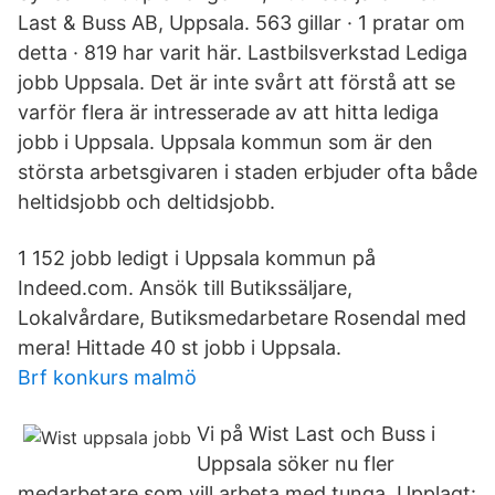
Last & Buss AB, Uppsala. 563 gillar · 1 pratar om
detta · 819 har varit här. Lastbilsverkstad Lediga
jobb Uppsala. Det är inte svårt att förstå att se
varför flera är intresserade av att hitta lediga
jobb i Uppsala. Uppsala kommun som är den
största arbetsgivaren i staden erbjuder ofta både
heltidsjobb och deltidsjobb.
1 152 jobb ledigt i Uppsala kommun på
Indeed.com. Ansök till Butikssäljare,
Lokalvårdare, Butiksmedarbetare Rosendal med
mera! Hittade 40 st jobb i Uppsala.
Brf konkurs malmö
Vi på Wist Last och Buss i
Uppsala söker nu fler
medarbetare som vill arbeta med tunga Upplagt: