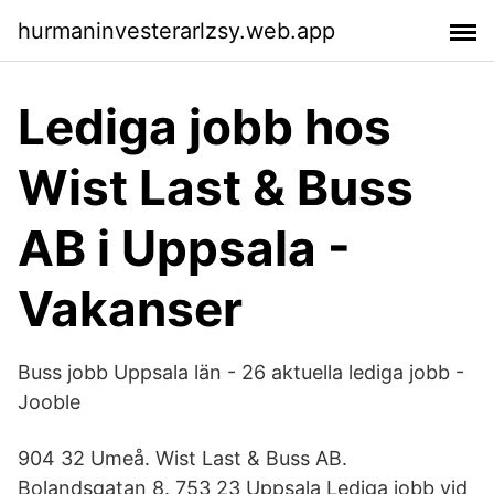
hurmaninvesterarlzsy.web.app
Lediga jobb hos
Wist Last & Buss
AB i Uppsala -
Vakanser
Buss jobb Uppsala län - 26 aktuella lediga jobb -
Jooble
904 32 Umeå. Wist Last & Buss AB.
Bolandsgatan 8. 753 23 Uppsala Lediga jobb vid