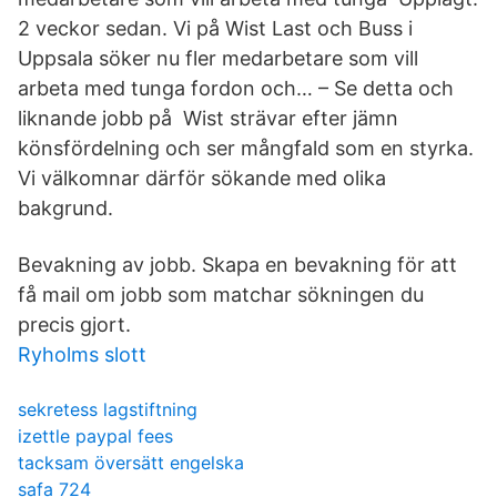
2 veckor sedan. Vi på Wist Last och Buss i
Uppsala söker nu fler medarbetare som vill
arbeta med tunga fordon och… – Se detta och
liknande jobb på Wist strävar efter jämn
könsfördelning och ser mångfald som en styrka.
Vi välkomnar därför sökande med olika
bakgrund.
Bevakning av jobb. Skapa en bevakning för att
få mail om jobb som matchar sökningen du
precis gjort.
Ryholms slott
sekretess lagstiftning
izettle paypal fees
tacksam översätt engelska
safa 724