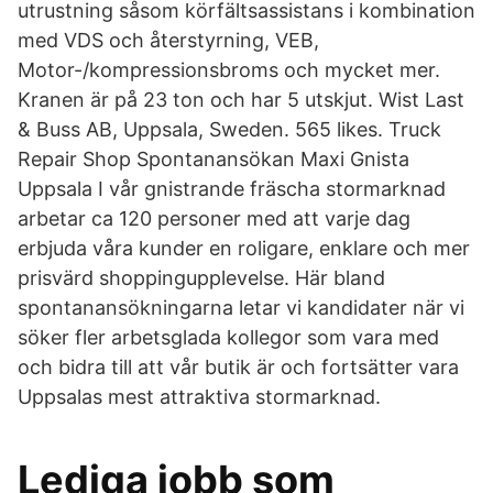
utrustning såsom körfältsassistans i kombination
med VDS och återstyrning, VEB,
Motor-/kompressionsbroms och mycket mer.
Kranen är på 23 ton och har 5 utskjut. Wist Last
& Buss AB, Uppsala, Sweden. 565 likes. Truck
Repair Shop Spontanansökan Maxi Gnista
Uppsala I vår gnistrande fräscha stormarknad
arbetar ca 120 personer med att varje dag
erbjuda våra kunder en roligare, enklare och mer
prisvärd shoppingupplevelse. Här bland
spontanansökningarna letar vi kandidater när vi
söker fler arbetsglada kollegor som vara med
och bidra till att vår butik är och fortsätter vara
Uppsalas mest attraktiva stormarknad.
Lediga jobb som