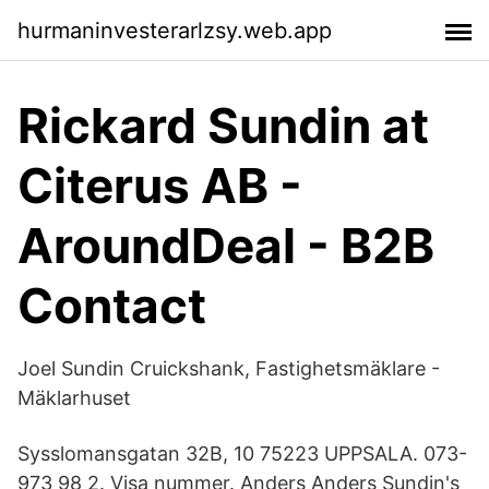
hurmaninvesterarlzsy.web.app
Rickard Sundin at
Citerus AB -
AroundDeal - B2B
Contact
Joel Sundin Cruickshank, Fastighetsmäklare -
Mäklarhuset
Sysslomansgatan 32B, 10 75223 UPPSALA. 073-
973 98 2. Visa nummer. Anders Anders Sundin's