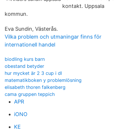
kontakt. Uppsala
kommun.
Eva Sundin, Västerås.
Vilka problem och utmaningar finns för
internationell handel
biodling kurs barn
obestand betyder
hur mycket är 2 3 cup i dl
matematikboken y problemlösning
elisabeth thoren falkenberg
cama gruppen teppich
APR
iONO
KE