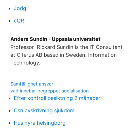
Jodg
cQR
Anders Sundin - Uppsala universitet
Professor Rickard Sundin is the IT Consultant
at Citerus AB based in Sweden. Information
Technology.
Samfällighet ansvar
vad innebar begreppet socialisation
Efter kontroll besiktning 2 månader
Csn avskrivning sjukdom
Hus hyra helsingborg