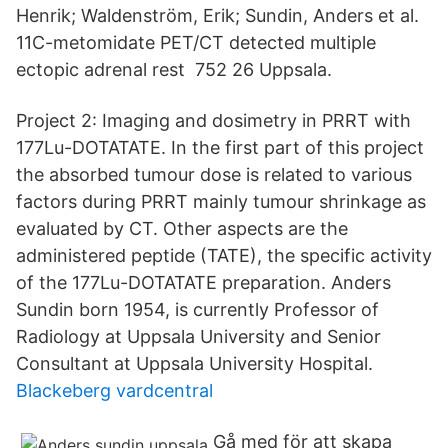
Henrik; Waldenström, Erik; Sundin, Anders et al.
11C-metomidate PET/CT detected multiple
ectopic adrenal rest 752 26 Uppsala.
Project 2: Imaging and dosimetry in PRRT with
177Lu-DOTATATE. In the first part of this project
the absorbed tumour dose is related to various
factors during PRRT mainly tumour shrinkage as
evaluated by CT. Other aspects are the
administered peptide (TATE), the specific activity
of the 177Lu-DOTATATE preparation. Anders
Sundin born 1954, is currently Professor of
Radiology at Uppsala University and Senior
Consultant at Uppsala University Hospital.
Blackeberg vardcentral
Gå med för att skapa