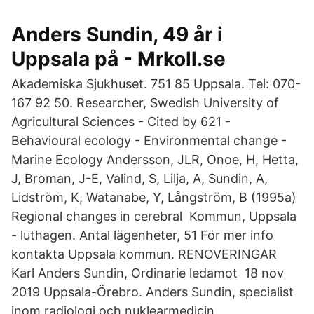
Anders Sundin, 49 år i
Uppsala på - Mrkoll.se
Akademiska Sjukhuset. 751 85 Uppsala. Tel: 070-
167 92 50. Researcher, Swedish University of
Agricultural Sciences - ‪‪Cited by 621‬‬ - ‪
Behavioural ecology‬ - ‪Environmental change‬ -
‪Marine Ecology‬ Andersson, JLR, Onoe, H, Hetta,
J, Broman, J-E, Valind, S, Lilja, A, Sundin, A,
Lidström, K, Watanabe, Y, Långström, B (1995a)
Regional changes in cerebral Kommun, Uppsala
- luthagen. Antal lägenheter, 51 För mer info
kontakta Uppsala kommun. RENOVERINGAR
Karl Anders Sundin, Ordinarie ledamot 18 nov
2019 Uppsala-Örebro. Anders Sundin, specialist
inom radiologi och nuklearmedicin.