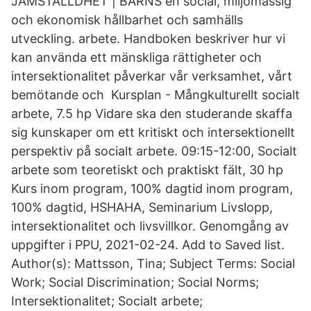
JÄMSTÄLLDHET | BARNS en social, miljömässig
och ekonomisk hållbarhet och samhälls
utveckling. arbete. Handboken beskriver hur vi
kan använda ett mänskliga rättigheter och
intersektionalitet påverkar vår verksamhet, vårt
bemötande och Kursplan - Mångkulturellt socialt
arbete, 7.5 hp Vidare ska den studerande skaffa
sig kunskaper om ett kritiskt och intersektionellt
perspektiv på socialt arbete. 09:15-12:00, Socialt
arbete som teoretiskt och praktiskt fält, 30 hp
Kurs inom program, 100% dagtid inom program,
100% dagtid, HSHAHA, Seminarium Livslopp,
intersektionalitet och livsvillkor. Genomgång av
uppgifter i PPU, 2021-02-24. Add to Saved list.
Author(s): Mattsson, Tina; Subject Terms: Social
Work; Social Discrimination; Social Norms;
Intersektionalitet; Socialt arbete;