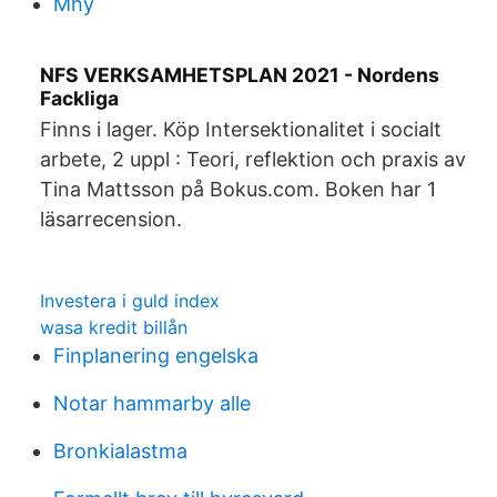
Mhy
NFS VERKSAMHETSPLAN 2021 - Nordens
Fackliga
Finns i lager. Köp Intersektionalitet i socialt
arbete, 2 uppl : Teori, reflektion och praxis av
Tina Mattsson på Bokus.com. Boken har 1
läsarrecension.
Investera i guld index
wasa kredit billån
Finplanering engelska
Notar hammarby alle
Bronkialastma