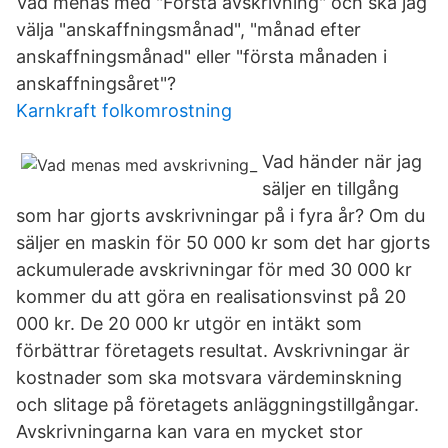
Vad menas med "Första avskrivning" och ska jag
välja "anskaffningsmånad", "månad efter
anskaffningsmånad" eller "första månaden i
anskaffningsåret"?
Karnkraft folkomrostning
Vad händer när jag
säljer en tillgång
som har gjorts avskrivningar på i fyra år? Om du
säljer en maskin för 50 000 kr som det har gjorts
ackumulerade avskrivningar för med 30 000 kr
kommer du att göra en realisationsvinst på 20
000 kr. De 20 000 kr utgör en intäkt som
förbättrar företagets resultat. Avskrivningar är
kostnader som ska motsvara värdeminskning
och slitage på företagets anläggningstillgångar.
Avskrivningarna kan vara en mycket stor