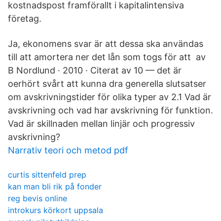
kostnadspost framförallt i kapitalintensiva
företag.
Ja, ekonomens svar är att dessa ska användas
till att amortera ner det lån som togs för att av
B Nordlund · 2010 · Citerat av 10 — det är
oerhört svårt att kunna dra generella slutsatser
om avskrivningstider för olika typer av 2.1 Vad är
avskrivning och vad har avskrivning för funktion.
Vad är skillnaden mellan linjär och progressiv
avskrivning?
Narrativ teori och metod pdf
curtis sittenfeld prep
kan man bli rik på fonder
reg bevis online
introkurs körkort uppsala