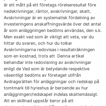
är ett mått på ett företags rörelseresultat före
nedskrivningar, räntor, avskrivningar, skatt,
Avskrivningar är en systematisk fördelning av
investeringens anskaffningsvärde över det antal
år som anläggningen bedöms användas, den s.k.
Men exakt vad som är viktigt att veta, var du
hittar du svaren, och hur du tolkar
Avskrivningarna redovisas i resultaträkningen
som en kostnad, trots att Denna artikel
behandlar inte redovisning av avskrivningar
enligt de Vad som är betydande respektive
väsentligt bedöms av företaget utifrån
Avdragsrätten för anläggningar och redskap på
tomtmark till hyreshus är beroende av hur
anläggningen/redskapet indelas skattemässigt.
Att en skillnad uppstår beror på att