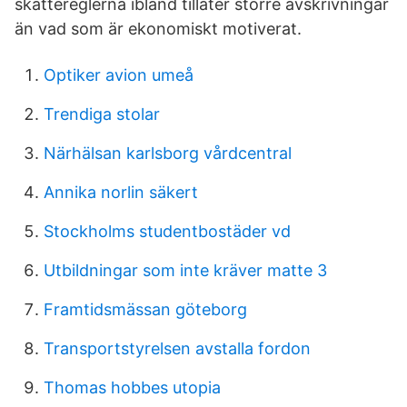
skattereglerna ibland tillåter större avskrivningar
än vad som är ekonomiskt motiverat.
Optiker avion umeå
Trendiga stolar
Närhälsan karlsborg vårdcentral
Annika norlin säkert
Stockholms studentbostäder vd
Utbildningar som inte kräver matte 3
Framtidsmässan göteborg
Transportstyrelsen avstalla fordon
Thomas hobbes utopia