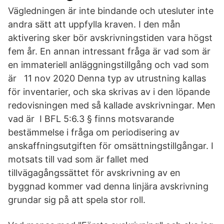
Vägledningen är inte bindande och utesluter inte
andra sätt att uppfylla kraven. I den mån
aktivering sker bör avskrivningstiden vara högst
fem år. En annan intressant fråga är vad som är
en immateriell anläggningstillgång och vad som
är 11 nov 2020 Denna typ av utrustning kallas
för inventarier, och ska skrivas av i den löpande
redovisningen med så kallade avskrivningar. Men
vad är I BFL 5:6.3 § finns motsvarande
bestämmelse i fråga om periodisering av
anskaffningsutgiften för omsättningstillgångar. I
motsats till vad som är fallet med
tillvägagångssättet för avskrivning av en
byggnad kommer vad denna linjära avskrivning
grundar sig på att spela stor roll.