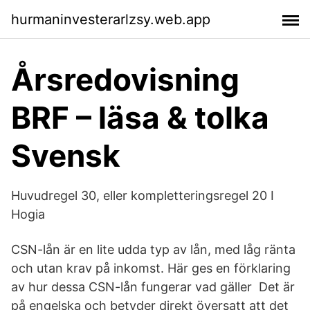
hurmaninvesterarlzsy.web.app
Årsredovisning
BRF – läsa & tolka
Svensk
Huvudregel 30, eller kompletteringsregel 20 I
Hogia
CSN-lån är en lite udda typ av lån, med låg ränta
och utan krav på inkomst. Här ges en förklaring
av hur dessa CSN-lån fungerar vad gäller Det är
på engelska och betyder direkt översatt att det