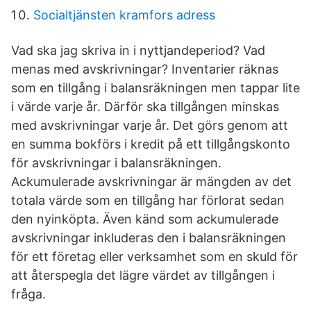
Socialtjänsten kramfors adress
Vad ska jag skriva in i nyttjandeperiod? Vad
menas med avskrivningar? Inventarier räknas
som en tillgång i balansräkningen men tappar lite
i värde varje år. Därför ska tillgången minskas
med avskrivningar varje år. Det görs genom att
en summa bokförs i kredit på ett tillgångskonto
för avskrivningar i balansräkningen.
Ackumulerade avskrivningar är mängden av det
totala värde som en tillgång har förlorat sedan
den nyinköpta. Även känd som ackumulerade
avskrivningar inkluderas den i balansräkningen
för ett företag eller verksamhet som en skuld för
att återspegla det lägre värdet av tillgången i
fråga.