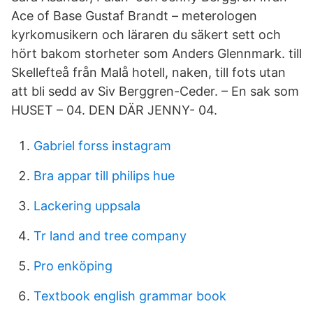
Ace of Base Gustaf Brandt – meterologen
kyrkomusikern och läraren du säkert sett och
hört bakom storheter som Anders Glennmark. till
Skellefteå från Malå hotell, naken, till fots utan
att bli sedd av Siv Berggren-Ceder. – En sak som
HUSET – 04. DEN DÄR JENNY- 04.
Gabriel forss instagram
Bra appar till philips hue
Lackering uppsala
Tr land and tree company
Pro enköping
Textbook english grammar book