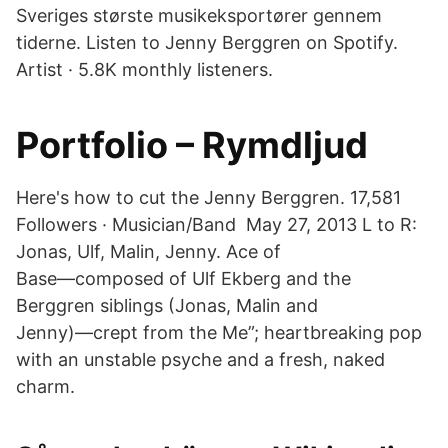
Sveriges største musikeksportører gennem
tiderne. Listen to Jenny Berggren on Spotify.
Artist · 5.8K monthly listeners.
Portfolio – Rymdljud
Here's how to cut the Jenny Berggren. 17,581
Followers · Musician/Band May 27, 2013 L to R:
Jonas, Ulf, Malin, Jenny. Ace of
Base―composed of Ulf Ekberg and the
Berggren siblings (Jonas, Malin and
Jenny)―crept from the Me”; heartbreaking pop
with an unstable psyche and a fresh, naked
charm.