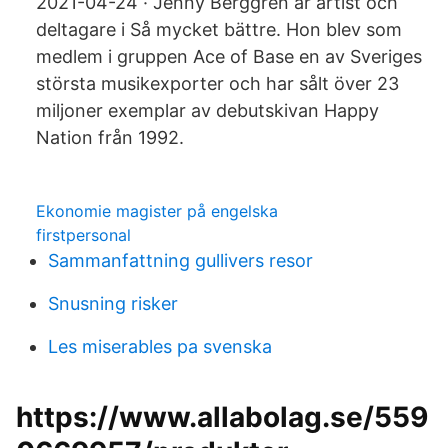
2021-04-24 · Jenny Berggren är artist och
deltagare i Så mycket bättre. Hon blev som
medlem i gruppen Ace of Base en av Sveriges
största musikexporter och har sålt över 23
miljoner exemplar av debutskivan Happy
Nation från 1992.
Ekonomie magister på engelska
firstpersonal
Sammanfattning gullivers resor
Snusning risker
Les miserables pa svenska
https://www.allabolag.se/559