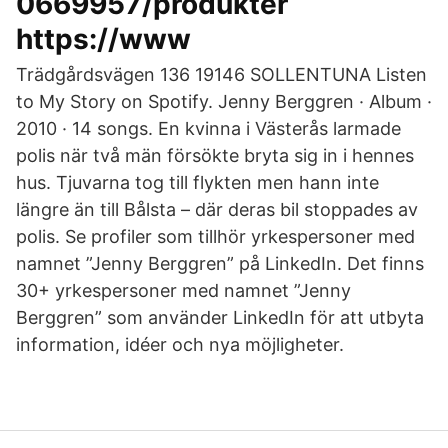
0669957/produkter
https://www
Trädgårdsvägen 136 19146 SOLLENTUNA Listen
to My Story on Spotify. Jenny Berggren · Album ·
2010 · 14 songs. En kvinna i Västerås larmade
polis när två män försökte bryta sig in i hennes
hus. Tjuvarna tog till flykten men hann inte
längre än till Bålsta – där deras bil stoppades av
polis. Se profiler som tillhör yrkespersoner med
namnet ”Jenny Berggren” på LinkedIn. Det finns
30+ yrkespersoner med namnet ”Jenny
Berggren” som använder LinkedIn för att utbyta
information, idéer och nya möjligheter.