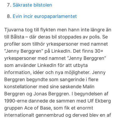
Säkraste bilstolen
Evin incir europaparlamentet
Tjuvarna tog till flykten men hann inte längre än
till Bålsta – där deras bil stoppades av polis. Se
profiler som tillhör yrkespersoner med namnet
”Jenny Berggren” på LinkedIn. Det finns 30+
yrkespersoner med namnet ”Jenny Berggren”
som använder LinkedIn för att utbyta
information, idéer och nya möjligheter. Jenny
Berggren begyndte som sangerinde i flere
konstellationer med sine søskende Malin
Berggren og Jonas Berggren. I begyndelsen af
1990-erne dannede de sammen med Ulf Ekberg
gruppen Ace of Base, som fik et enormt
internationalt gennembrud og derved blev en af