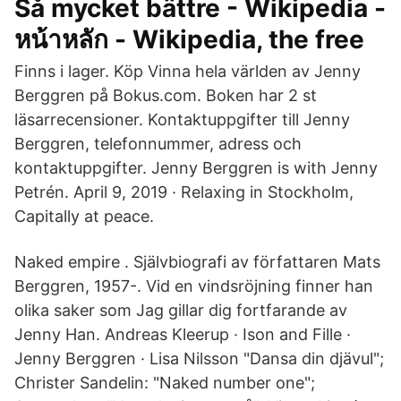
Så mycket bättre - Wikipedia -
หน้าหลัก - Wikipedia, the free
Finns i lager. Köp Vinna hela världen av Jenny
Berggren på Bokus.com. Boken har 2 st
läsarrecensioner. Kontaktuppgifter till Jenny
Berggren, telefonnummer, adress och
kontaktuppgifter. Jenny Berggren is with Jenny
Petrén. April 9, 2019 · Relaxing in Stockholm,
Capitally at peace.
Naked empire . Självbiografi av författaren Mats
Berggren, 1957-. Vid en vindsröjning finner han
olika saker som Jag gillar dig fortfarande av
Jenny Han. Andreas Kleerup · Ison and Fille ·
Jenny Berggren · Lisa Nilsson "Dansa din djävul";
Christer Sandelin: "Naked number one";