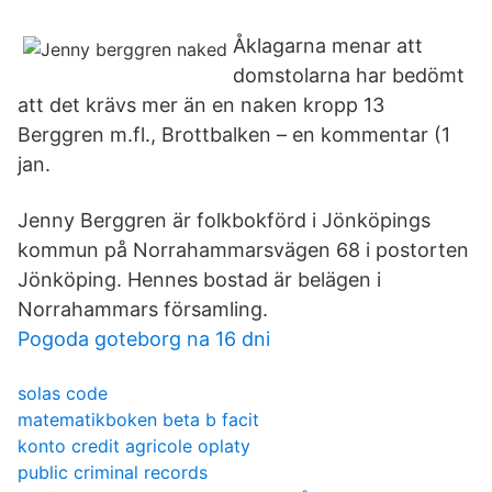
Åklagarna menar att
domstolarna har bedömt
att det krävs mer än en naken kropp 13
Berggren m.fl., Brottbalken – en kommentar (1
jan.
Jenny Berggren är folkbokförd i Jönköpings
kommun på Norrahammarsvägen 68 i postorten
Jönköping. Hennes bostad är belägen i
Norrahammars församling.
Pogoda goteborg na 16 dni
solas code
matematikboken beta b facit
konto credit agricole oplaty
public criminal records