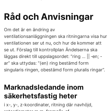
Råd och Anvisningar
Om det är en ändring av
ventilationsanläggningen ska ritningarna visa hur
ventilationen ser ut nu, och hur de kommer att
se ut. Förslag till kontrollplan Ändelserna ska
läggas direkt till uppslagsordet: ”ring … || ‑en; -
ar” ska uttydas: ”(en) ring bestämd form
singularis ringen, obestämd form pluralis ringar”.
Marknadsledande inom
säkerhetsfastig heter
i x-, y-, z-koordinater, ritning där navhöjd,