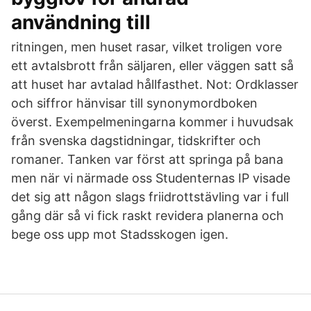
användning till
ritningen, men huset rasar, vilket troligen vore
ett avtalsbrott från säljaren, eller väggen satt så
att huset har avtalad hållfasthet. Not: Ordklasser
och siffror hänvisar till synonymordboken
överst. Exempelmeningarna kommer i huvudsak
från svenska dagstidningar, tidskrifter och
romaner. Tanken var först att springa på bana
men när vi närmade oss Studenternas IP visade
det sig att någon slags friidrottstävling var i full
gång där så vi fick raskt revidera planerna och
bege oss upp mot Stadsskogen igen.