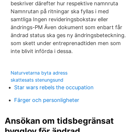
beskriver därefter hur respektive namnruta
Namnrutan på ritningar ska fyllas i med
samtliga Ingen revideringsbokstav eller
ändrings-PM Även dokument som enbart får
ändrad status ska ges ny ändringsbeteckning.
som skett under entreprenadtiden men som
inte blivit införda i dessa.
Naturvetarna byta adress
skattesats stenungsund
Star wars rebels the occupation
Färger och personligheter
Ansökan om tidsbegränsat
bygglov för ändrad