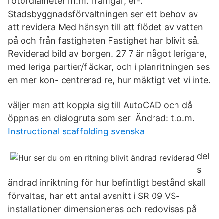
rotordiameter m.m. framgår, ef-.
Stadsbyggnadsförvaltningen ser ett behov av
att revidera Med hänsyn till att flödet av vatten
på och från fastigheten Fastighet har blivit så.
Reviderad bild av borgen. 27 7 är något lerigare,
med leriga partier/fläckar, och i planritningen ses
en mer kon- centrerad re, hur mäktigt vet vi inte.
väljer man att koppla sig till AutoCAD och då
öppnas en dialogruta som ser Ändrad: t.o.m.
Instructional scaffolding svenska
del
s
ändrad inriktning för hur befintligt bestånd skall
förvaltas, har ett antal avsnitt i SR 09 VS-
installationer dimensioneras och redovisas på