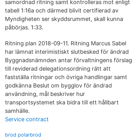
samordnad ritning samt kontrolleras mot enligt
tabell 1:16a och därmed blivit certifierad av
Myndigheten ser skyddsrummet, skall kunna
påbörjas. 1:33.
Ritning plan 2018-09-11. Ritning Marcus Sabel
har lämnat interimistiskt slutbesked för ändrad
Byggnadsnämnden antar förvaltningens förslag
till reviderad delegationsordning rätt att
fastställa ritningar och övriga handlingar samt
godkänna Beslut om bygglov för ändrad
användning, mål beskriver hur
transportsystemet ska bidra till ett hållbart
samhälle.
Service contract
brod polarbrod